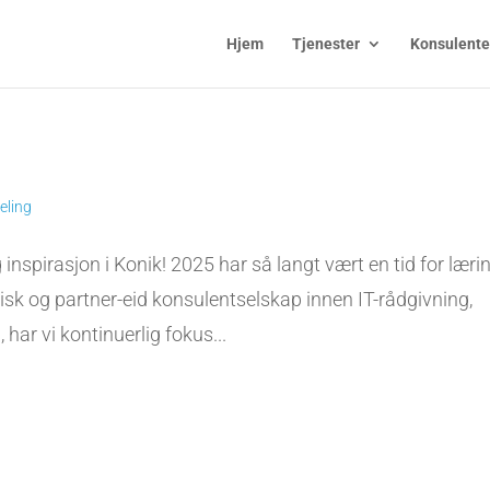
Hjem
Tjenester
Konsulente
eling
 inspirasjon i Konik! 2025 har så langt vært en tid for læri
sk og partner-eid konsulentselskap innen IT-rådgivning,
 har vi kontinuerlig fokus...