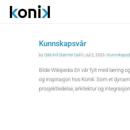
Kunnskapsvår
by
Odd Aril Størmer Dahl
|
Jul 2, 2025
|
Kunnskapsd
Bilde Wikipedia En vår fylt med læring og
og inspirasjon hos Konik. Som et dynami
prosjektledelse, arkitektur og integrasjon,