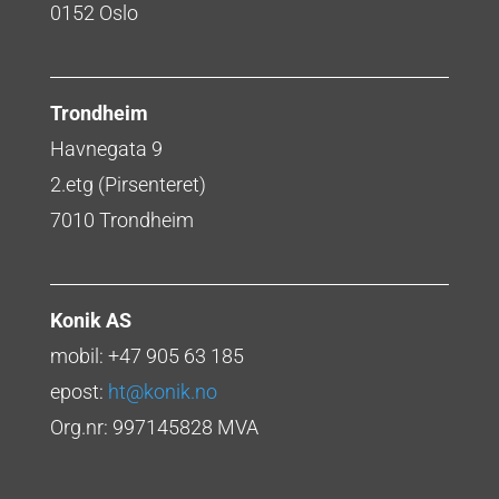
0152 Oslo
Trondheim
Havnegata 9
2.etg (Pirsenteret)
7010 Trondheim
Konik AS
mobil: +47 905 63 185
epost:
ht@konik.no
Org.nr: 997145828 MVA