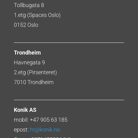
Tollbugata 8
1.etg (Spaces Oslo)
0152 Oslo
Trondheim
Havnegata 9
2.etg (Pirsenteret)
7010 Trondheim
Konik AS
mobil: +47 905 63 185
epost:
ht@konik.no