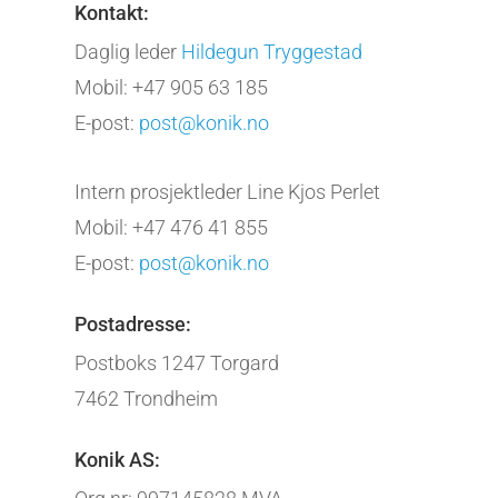
Kontakt:
Daglig leder
Hildegun Tryggestad
Mobil: +47 905 63 185
E-post:
post@konik.no
Intern prosjektleder Line Kjos Perlet
Mobil:
+47 476 41 855
E-post:
post@konik.no
Postadresse:
Postboks 1247 Torgard
7462 Trondheim
Konik AS: