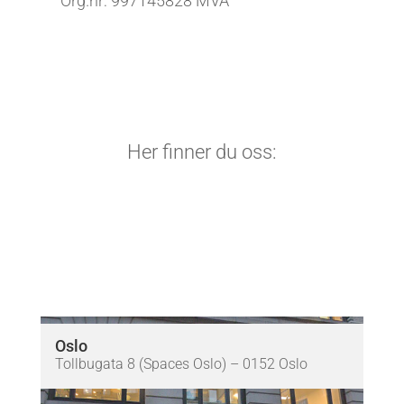
Org.nr: 997145828 MVA
Her finner du oss:
Oslo
Tollbugata 8 (Spaces Oslo) – 0152 Oslo