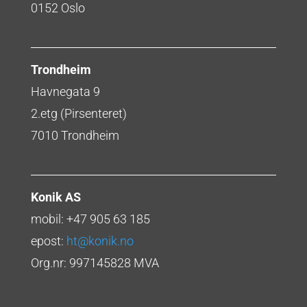
0152 Oslo
Trondheim
Havnegata 9
2.etg (Pirsenteret)
7010 Trondheim
Konik AS
mobil: +47 905 63 185
epost:
ht@konik.no
Org.nr: 997145828 MVA