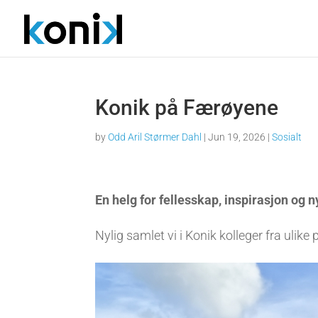
Konik på Færøyene
by
Odd Aril Størmer Dahl
|
Jun 19, 2026
|
Sosialt
En helg for fellesskap, inspirasjon og 
Nylig samlet vi i Konik kolleger fra ulike