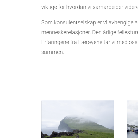
viktige for hvordan vi samarbeider videre
Som konsulentselskap er vi avhengige a
menneskerelasjoner. Den årlige fellesturen
Erfaringene fra Færøyene tar vi med oss v
sammen.