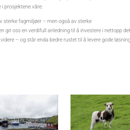
 i prosjektene våre.
v sterke fagmiljøer – men også av sterke
 gir oss en verdifull anledning til å investere i nettopp det
idere – og står enda bedre rustet til å levere gode løsning