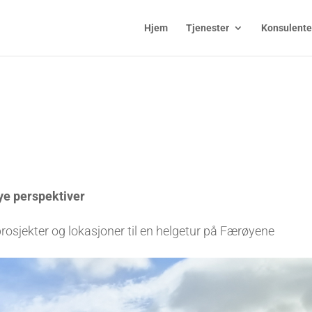
Hjem
Tjenester
Konsulente
nye perspektiver
 prosjekter og lokasjoner til en helgetur på Færøyene